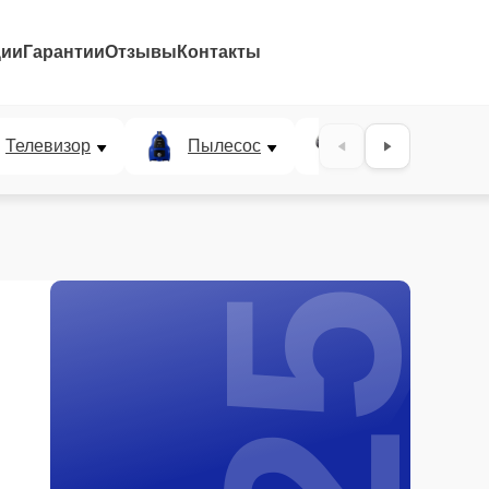
ции
Гарантии
Отзывы
Контакты
25%
Телевизор
Пылесос
Проектор