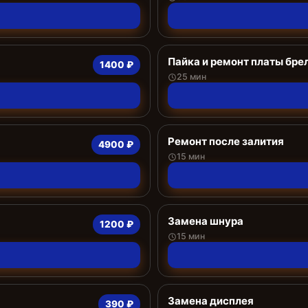
Пайка и ремонт платы бре
1400 ₽
25 мин
Ремонт после залития
4900 ₽
15 мин
Замена шнура
1200 ₽
15 мин
Замена дисплея
390 ₽