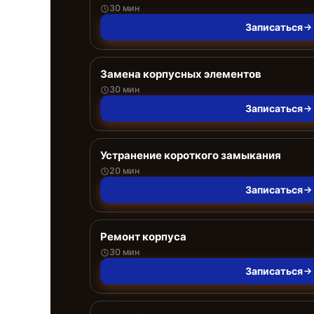
30 мин
Записаться
Замена корпусных элементов
30 мин
Записаться
Устранение короткого замыкания
20 мин
Записаться
Ремонт корпуса
30 мин
Записаться