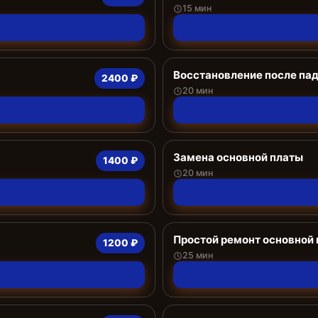
15 мин
Восстановление после па
2400 ₽
20 мин
Замена основной платы
1400 ₽
20 мин
Простой ремонт основной
1200 ₽
25 мин