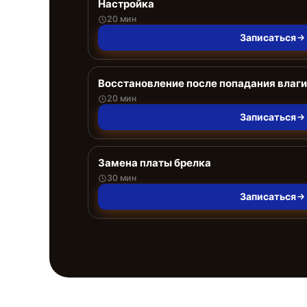
Настройка
20 мин
Записаться
Восстановление после попадания влаги
20 мин
Записаться
Замена платы брелка
30 мин
Записаться