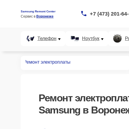
Samsung Remont Center
+7 (473) 201-64
Сервис в 
Воронеже
Телефон
Ноутбук
Р
емонт атс
Ремонт электроплаты
Ремонт электропл
Samsung в Вороне