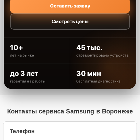
Оставить заявку
Смотреть цены
10+
45 тыс.
лет на рынке
отремонтировано устройств
до 3 лет
30 мин
гарантия на работы
бесплатная диагностика
Контакты сервиса Samsung в Воронеже
Телефон