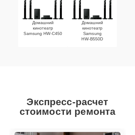
Домашний
Домашний
кинотеатр
кинотеатр
Samsung HW‑C450
Samsung
HW‑B550D
Экспресс-расчет
стоимости ремонта