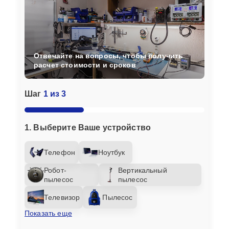
Отвечайте на вопросы, чтобы получить
расчет стоимости и сроков
Шаг
1 из 3
1. Выберите Ваше устройство
Телефон
Ноутбук
Робот-
Вертикальный
пылесос
пылесос
Телевизор
Пылесос
Показать еще