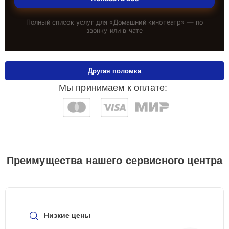
Полный список услуг для «
Домашний кинотеатр
» — по
звонку или в чате
Другая поломка
Мы принимаем к оплате:
Преимущества нашего сервисного центра
Низкие цены