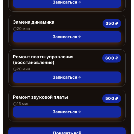
Записаться
Замена динамика
350 ₽
20 мин
Записаться
Ремонт платы управления
600 ₽
(восстановление)
20 мин
Записаться
Ремонт звуковой платы
500 ₽
15 мин
Записаться
Показать всё