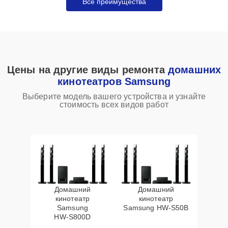
Все преимущества
Цены на другие виды ремонта
домашних
кинотеатров Samsung
Выберите модель вашего устройства и узнайте
стоимость всех видов работ
Домашний
Домашний
кинотеатр
кинотеатр
Samsung
Samsung HW‑S50B
HW‑S800D