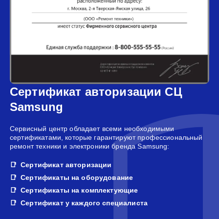
Сертификат авторизации СЦ
Samsung
Сервисный центр обладает всеми необходимыми
сертификатами, которые гарантируют профессиональный
ремонт техники и электроники бренда Samsung:
Сертификат авторизации
Сертификаты на оборудование
Сертификаты на комплектующие
Сертификат у каждого специалиста