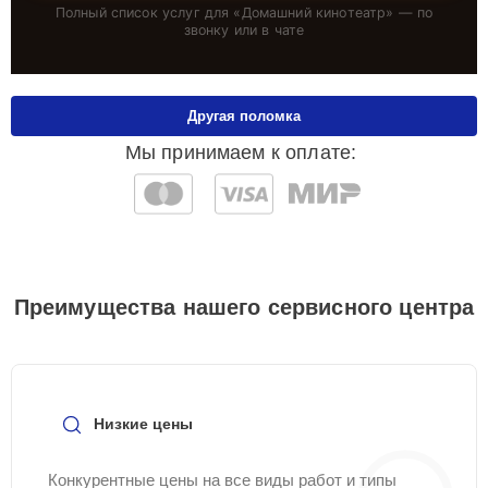
Полный список услуг для «
Домашний кинотеатр
» — по
звонку или в чате
Другая поломка
Мы принимаем к оплате:
Преимущества нашего сервисного центра
Низкие цены
Конкурентные цены на все виды работ и типы