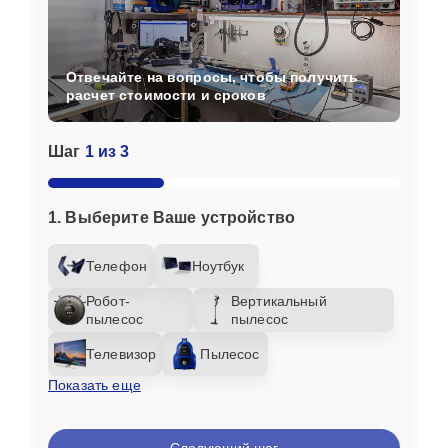
Отвечайте на вопросы, чтобы получить
расчет стоимости и сроков
Шаг
1 из 3
1. Выберите Ваше устройство
Телефон
Ноутбук
Робот-
Вертикальный
пылесос
пылесос
Телевизор
Пылесос
Показать еще
Следующий шаг