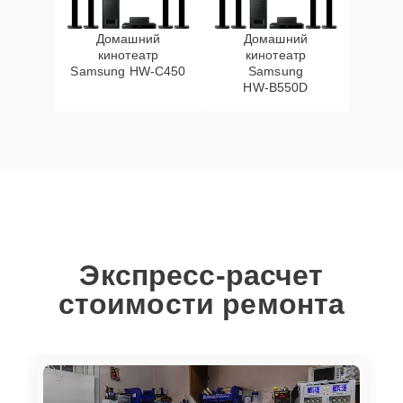
Домашний
Домашний
кинотеатр
кинотеатр
Samsung HW‑C450
Samsung
HW‑B550D
Экспресс-расчет
стоимости ремонта