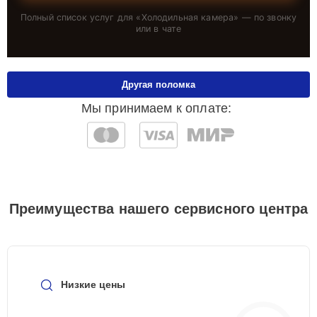
Полный список услуг для «
Холодильная камера
» — по звонку
или в чате
Другая поломка
Мы принимаем к оплате:
Преимущества нашего сервисного центра
Низкие цены