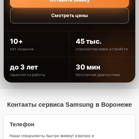
Смотреть цены
10+
45 тыс.
лет на рынке
отремонтировано устройств
до 3 лет
30 мин
гарантия на работы
бесплатная диагностика
Контакты сервиса Samsung в Воронеже
Телефон
Наши специалисты быстро вникнут в вопрос и