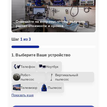
Отвечайте на вопросы, чтобы получить
расчет стоимости и сроков
Шаг
1 из 3
1. Выберите Ваше устройство
Телефон
Ноутбук
Робот-
Вертикальный
пылесос
пылесос
Телевизор
Пылесос
Показать еще