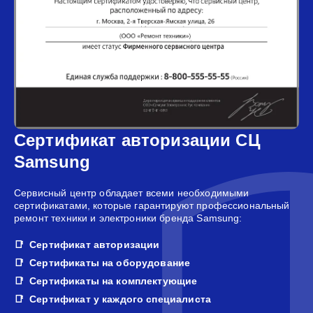
Сертификат авторизации СЦ
Samsung
Сервисный центр обладает всеми необходимыми
сертификатами, которые гарантируют профессиональный
ремонт техники и электроники бренда Samsung:
Сертификат авторизации
Сертификаты на оборудование
Сертификаты на комплектующие
Сертификат у каждого специалиста