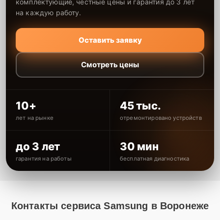
комплектующие, честные цены и гарантия до 3 лет
на каждую работу.
Оставить заявку
Смотреть цены
10+
45 тыс.
лет на рынке
отремонтировано устройств
до 3 лет
30 мин
гарантия на работы
бесплатная диагностика
Контакты сервиса Samsung в Воронеже