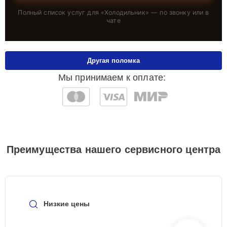
Полный список услуг для «
Холодильник
» — по звонку или в
чате
Другая поломка
Мы принимаем к оплате:
Преимущества нашего сервисного центра
Низкие цены