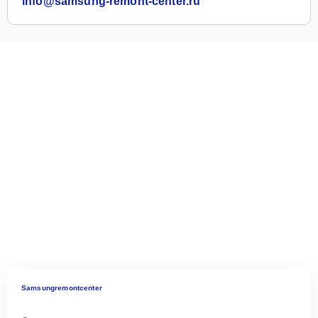
info@samsung-remont-center.ru
Samsungremontcenter