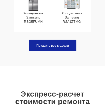
Холодильник
Холодильник
Samsung
Samsung
RSG5FUMH
RSA1ZTMG
Показать все модели
Экспресс-расчет
стоимости ремонта