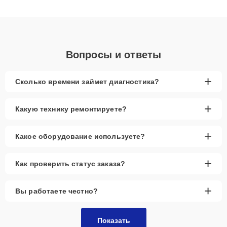
клиенты получают быстрый, качественный ремонт и понятные
объяснения по результатам диагностики.
Вопросы и ответы
+
Сколько времени займет диагностика?
+
Какую технику ремонтируете?
+
Какое оборудование используете?
+
Как проверить статус заказа?
+
Вы работаете честно?
Показать