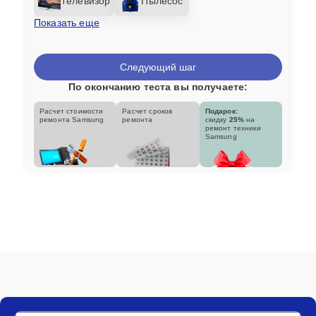
Телевизор
Пылесос
Показать еще
Следующий шаг
По окончанию теста вы получаете:
Расчет стоимости
Расчет сроков
Подарок:
ремонта Samsung
ремонта
скидку
25%
на
ремонт техники
Samsung