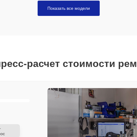
Показать все модели
ресс-расчет стоимости ре
-
ос