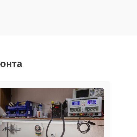
монта