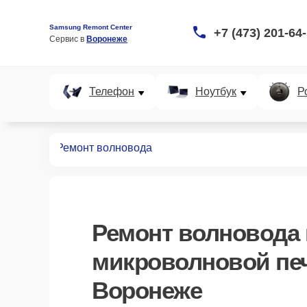
Samsung Remont Center
+7 (473) 201-64
Сервис в 
Воронеже
Телефон
Ноутбук
Р
вых печей
Ремонт волновода
Ремонт волновода
микроволновой пе
Воронеже