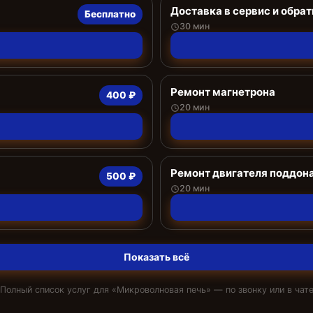
Доставка в сервис и обрат
Бесплатно
30 мин
Ремонт магнетрона
400 ₽
20 мин
Ремонт двигателя поддон
500 ₽
20 мин
Показать всё
Полный список услуг для «
Микроволновая печь
» — по звонку или в чат