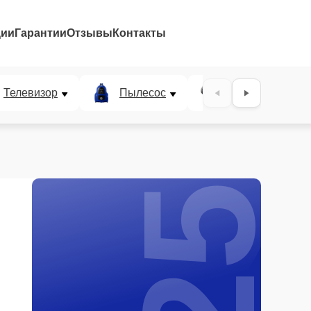
ции
Гарантии
Отзывы
Контакты
25%
Телевизор
Пылесос
Проектор