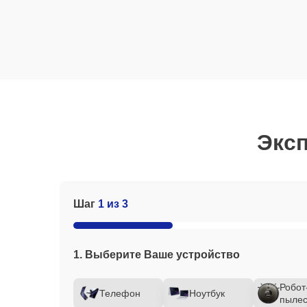
Эксп
Шаг
1 из 3
1. Выберите Ваше устройство
Робот
Телефон
Ноутбук
пылес