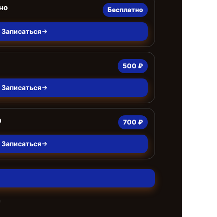
но
Бесплатно
Записаться
500 ₽
Записаться
а
700 ₽
Записаться
е