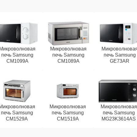
Микроволновая
Микроволновая
Микроволнова
печь Samsung
печь Samsung
печь Samsung
CM1099A
CM1089A
GE73AR
Микроволновая
Микроволновая
Микроволновая
печь Samsung
печь Samsung
печь Samsung
CM1529A
CM1519A
MG23K3614AS