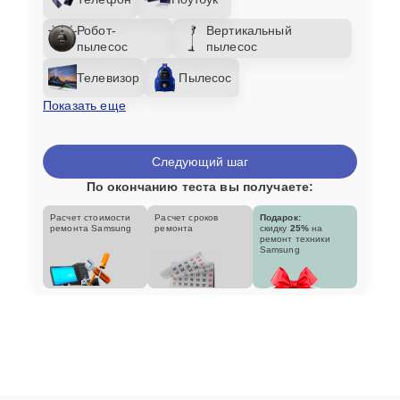
Робот-
Вертикальный
пылесос
пылесос
Телевизор
Пылесос
Показать еще
Следующий шаг
По окончанию теста вы получаете:
Расчет стоимости
Расчет сроков
Подарок:
ремонта Samsung
ремонта
скидку
25%
на
ремонт техники
Samsung