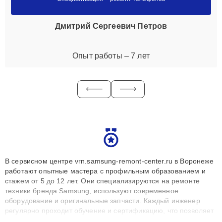
Дмитрий Сергеевич Петров
Опыт работы – 7 лет
В сервисном центре vrn.samsung-remont-center.ru в Воронеже
работают опытные мастера с профильным образованием и
стажем от 5 до 12 лет. Они специализируются на ремонте
техники бренда Samsung, используют современное
оборудование и оригинальные запчасти. Каждый инженер
регулярно проходит обучение и сертификацию, что позволяет
быстро и точноdiagnostikировать поломки и восстанавливать