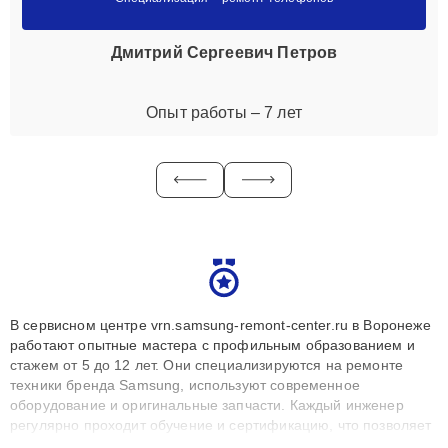
Дмитрий Сергеевич Петров
Опыт работы – 7 лет
В сервисном центре vrn.samsung-remont-center.ru в Воронеже
работают опытные мастера с профильным образованием и
стажем от 5 до 12 лет. Они специализируются на ремонте
техники бренда Samsung, используют современное
оборудование и оригинальные запчасти. Каждый инженер
регулярно проходит обучение и сертификацию, что позволяет
быстро и точноdiagnostikировать поломки и восстанавливать