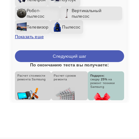
Робот-
Вертикальный
пылесос
пылесос
Телевизор
Пылесос
Показать еще
Следующий шаг
По окончанию теста вы получаете:
Расчет стоимости
Расчет сроков
Подарок:
ремонта Samsung
ремонта
скидку
25%
на
ремонт техники
Samsung