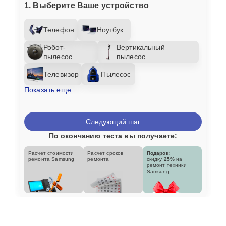
1. Выберите Ваше устройство
Телефон
Ноутбук
Робот-
Вертикальный
пылесос
пылесос
Телевизор
Пылесос
Показать еще
Следующий шаг
По окончанию теста вы получаете:
Расчет стоимости
Расчет сроков
Подарок:
ремонта Samsung
ремонта
скидку
25%
на
ремонт техники
Samsung