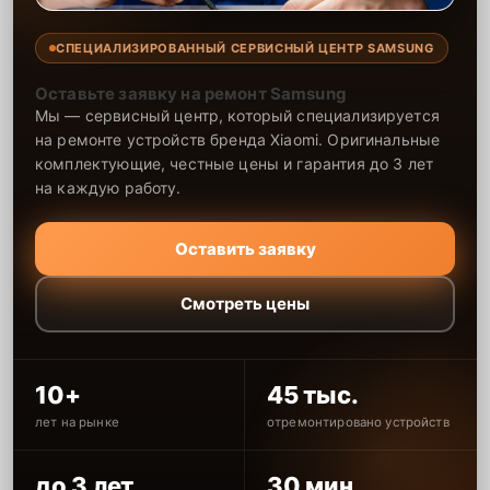
СПЕЦИАЛИЗИРОВАННЫЙ СЕРВИСНЫЙ ЦЕНТР SAMSUNG
Оставьте заявку на ремонт Samsung
Мы — сервисный центр, который специализируется
на ремонте устройств бренда Xiaomi. Оригинальные
комплектующие, честные цены и гарантия до 3 лет
на каждую работу.
Оставить заявку
Смотреть цены
10+
45 тыс.
лет на рынке
отремонтировано устройств
до 3 лет
30 мин