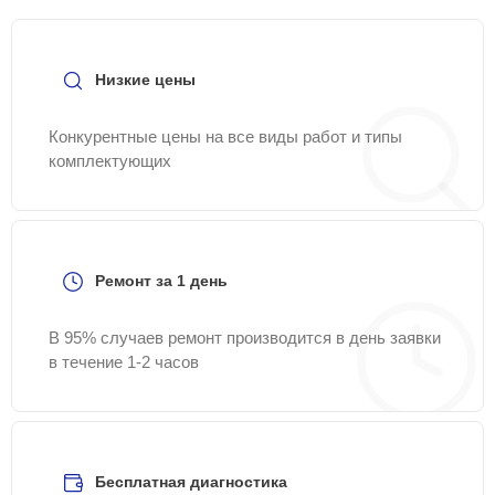
Низкие цены
Конкурентные цены на все виды работ и типы
комплектующих
Ремонт за 1 день
В 95% случаев ремонт производится в день заявки
в течение 1-2 часов
Бесплатная диагностика