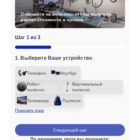
Отвечайте на вопросы, чтобы получить
расчет стоимости и сроков
Шаг
1 из 3
1. Выберите Ваше устройство
Телефон
Ноутбук
Робот-
Вертикальный
пылесос
пылесос
Телевизор
Пылесос
Показать еще
Следующий шаг
По окончанию теста вы получаете: