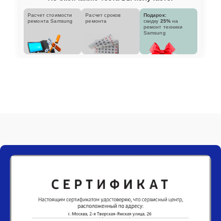
Расчет стоимости
Расчет сроков
Подарок:
ремонта Samsung
ремонта
скидку
25%
на
ремонт техники
Samsung