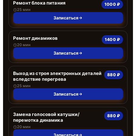
Ремонт блока питания
1000 ₽
25 мин
Записаться
Ремонт динамиков
1400 ₽
20 мин
Записаться
Выход из строя электронных деталей
880 ₽
вследствие перегрева
25 мин
Записаться
Замена голосовой катушки/
880 ₽
перемотка динамика
20 мин
Записаться