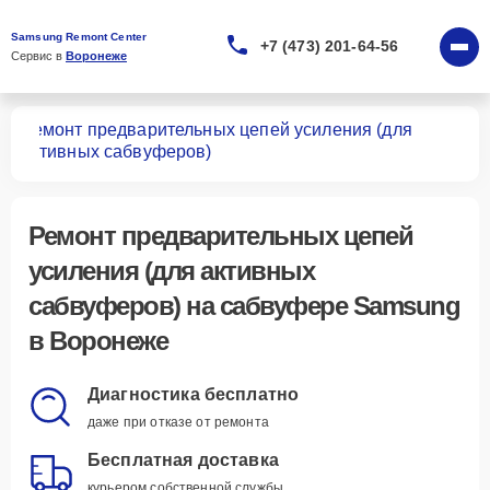
Samsung Remont Center
+7 (473) 201-64-56
Сервис в 
Воронеже
Ремонт предварительных цепей усиления (для
ров
активных сабвуферов)
Ремонт предварительных цепей
усиления (для активных
сабвуферов)
на сабвуфере Samsung
в Воронеже
Диагностика бесплатно
даже при отказе от ремонта
Бесплатная доставка
курьером собственной службы