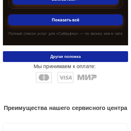
Показать всё
Полный список услуг для «
Сабвуфер
» — по звонку или в чате
Другая поломка
Мы принимаем к оплате:
Преимущества нашего сервисного центра