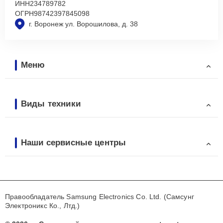
ИНН
234789782
ОГРН
98742397845098
г. Воронеж ул. Ворошилова, д. 38
Меню
Виды техники
Наши сервисные центры
Правообладатель Samsung Electronics Co. Ltd. (Самсунг
Электроникс Ко., Лтд.)