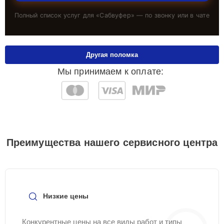
Полный список услуг для «
Сабвуфер
» — по звонку или в чате
Другая поломка
Мы принимаем к оплате:
Преимущества нашего сервисного центра
Низкие цены
Конкурентные цены на все виды работ и типы