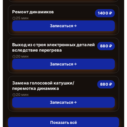
Ремонт динамиков
1400 ₽
25 мин
Записаться
Выход из строя электронных деталей
880 ₽
вследствие перегрева
20 мин
Записаться
Замена голосовой катушки/
880 ₽
перемотка динамика
20 мин
Записаться
Показать всё