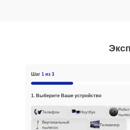
Эксп
Шаг
1 из 3
1. Выберите Ваше устройство
Робот
Телефон
Ноутбук
пылес
Вертикальный
Телевизор
пылесос