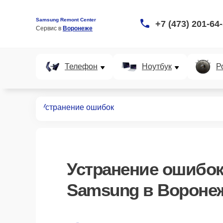
Samsung Remont Center
+7 (473) 201-64
Сервис в 
Воронеже
Телефон
Ноутбук
Р
аундбаров
Устранение ошибок
Устранение ошибо
Samsung в Вороне