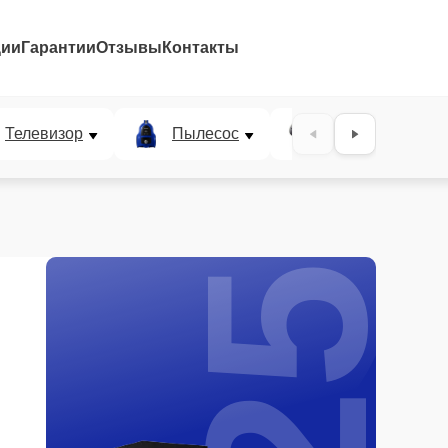
ции
Гарантии
Отзывы
Контакты
25%
Телевизор
Пылесос
Проектор