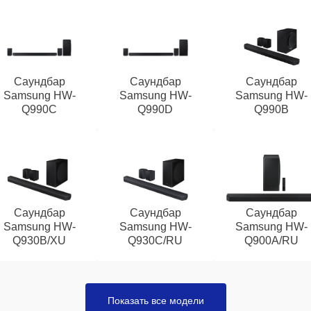
Саундбар
Саундбар
Саундбар
Samsung HW-
Samsung HW-
Samsung HW-
Q990C
Q990D
Q990B
Саундбар
Саундбар
Саундбар
Samsung HW-
Samsung HW-
Samsung HW-
Q930B/XU
Q930C/RU
Q900A/RU
Показать все модели