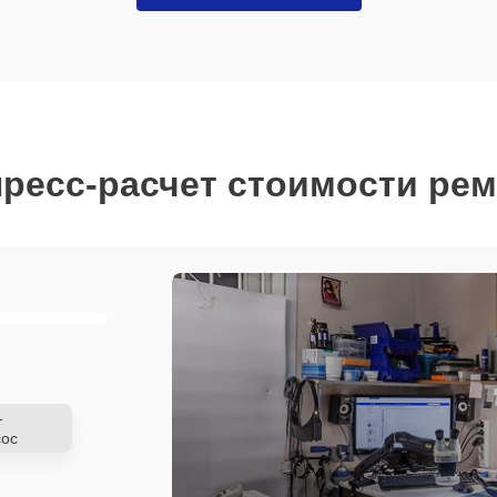
ресс-расчет стоимости ре
-
ос