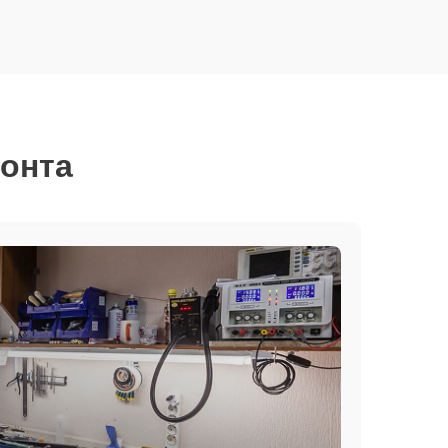
монта