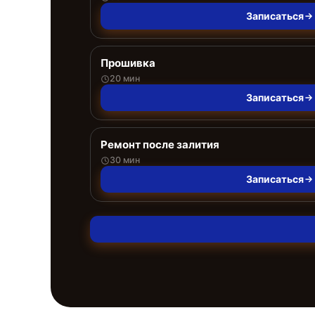
Записаться
Прошивка
20 мин
Записаться
Ремонт после залития
30 мин
Записаться