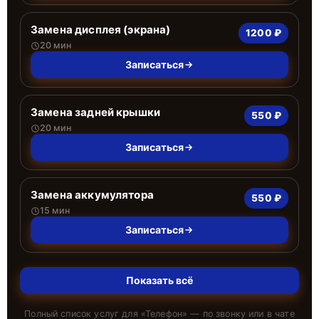
Замена дисплея (экрана)
1200 ₽
20 мин
Записаться
Замена задней крышки
550 ₽
20 мин
Записаться
Замена аккумулятора
550 ₽
15 мин
Записаться
Показать всё
Полный список услуг для «
Телефон
» — по звонку или в чате