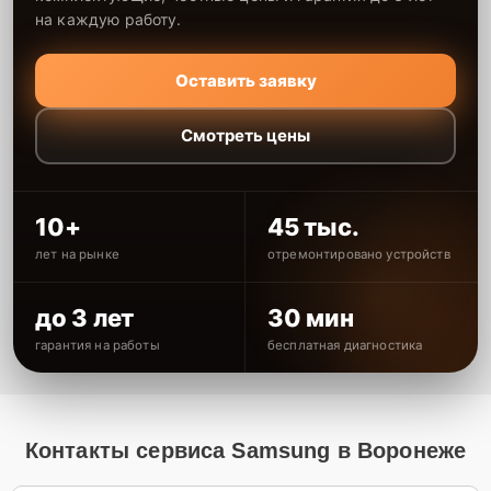
на каждую работу.
Оставить заявку
Смотреть цены
10+
45 тыс.
лет на рынке
отремонтировано устройств
до 3 лет
30 мин
гарантия на работы
бесплатная диагностика
Контакты сервиса Samsung в Воронеже