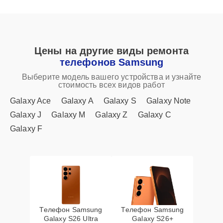
Цены на другие виды ремонта
телефонов Samsung
Выберите модель вашего устройства и узнайте
стоимость всех видов работ
Galaxy Ace
Galaxy A
Galaxy S
Galaxy Note
Galaxy J
Galaxy M
Galaxy Z
Galaxy C
Galaxy F
Телефон Samsung
Телефон Samsung
Galaxy S26 Ultra
Galaxy S26+