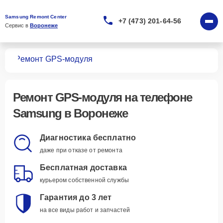
Samsung Remont Center
+7 (473) 201-64-56
Сервис в 
Воронеже
нов
Ремонт GPS-модуля
Ремонт GPS-модуля
на телефоне
Samsung в Воронеже
Диагностика бесплатно
даже при отказе от ремонта
Бесплатная доставка
курьером собственной службы
Гарантия до 3 лет
на все виды работ и запчастей