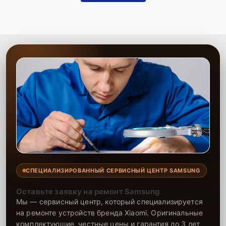
Запчасти в наличии
— оригинальные детали и
их качественные аналоги всегда доступны.
Гарантия качества
— уверенность в
надежности выполненных работ и
использованных компонентов.
Сервисный центр предоставляет качественные услуги по ремонту
GPS-модуля, выполняемые высококвалифицированными
мастерами. Все работы проводятся оперативно и с максимальной
точностью, что обеспечивает исправную работу телефона после
ремонта. На все проведенные работы и установленные запчасти
предоставляется гарантия, что подтверждает надежность
ремонта и долговечность телефона. Обратившись к нам, можно
быть уверенным, что устройство снова будет работать без сбоев.
СПЕЦИАЛИЗИРОВАННЫЙ СЕРВИСНЫЙ ЦЕНТР SAMSUNG
Оставьте заявку на ремонт Samsung
Мы — сервисный центр, который специализируется
на ремонте устройств бренда Xiaomi. Оригинальные
комплектующие, честные цены и гарантия до 3 лет