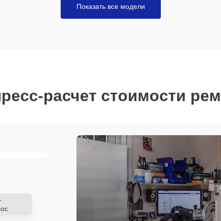
Показать все модели
ресс-расчет стоимости ре
-
ос