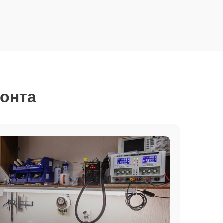
монта