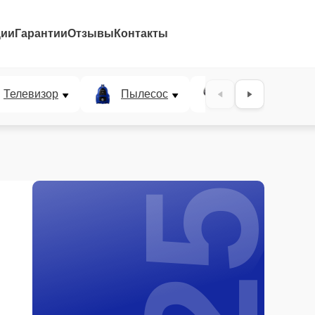
ции
Гарантии
Отзывы
Контакты
25%
Телевизор
Пылесос
Проектор