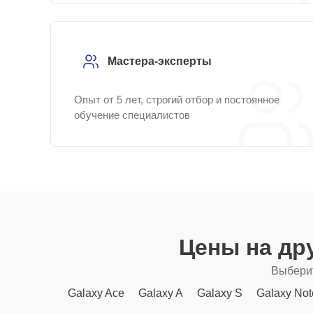
Мастера-эксперты
Опыт от 5 лет, строгий отбор и постоянное
обучение специалистов
Цены на др
Выберит
Galaxy Ace
Galaxy A
Galaxy S
Galaxy Not