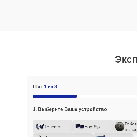
Эксп
Шаг
1 из 3
1. Выберите Ваше устройство
Робот
Телефон
Ноутбук
пылес