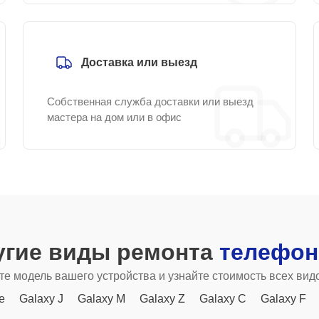
Доставка или выезд
Собственная служба доставки или выезд
мастера на дом или в офис
угие виды ремонта
телефон
е модель вашего устройства и узнайте стоимость всех вид
e
Galaxy J
Galaxy M
Galaxy Z
Galaxy C
Galaxy F