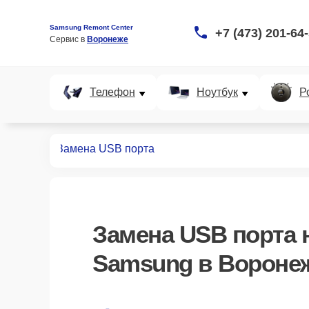
Samsung Remont Center
+7 (473) 201-64
Сервис в 
Воронеже
Телефон
Ноутбук
Р
телефонов
Замена USB порта
Замена USB порта
н
Samsung в Вороне