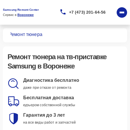
Samsung Remont Center
+7 (473) 201-64-56
Сервис в 
Воронеже
вок
Ремонт тюнера
Ремонт тюнера
на тв-приставке
Samsung в Воронеже
Диагностика бесплатно
даже при отказе от ремонта
Бесплатная доставка
курьером собственной службы
Гарантия до 3 лет
на все виды работ и запчастей