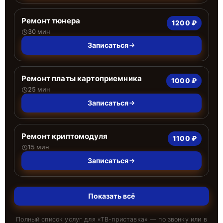
Ремонт тюнера
1200 ₽
30 мин
Записаться
Ремонт платы картоприемника
1000 ₽
25 мин
Записаться
Ремонт криптомодуля
1100 ₽
15 мин
Записаться
Показать всё
Полный список услуг для «
ТВ-приставка
» — по звонку или в