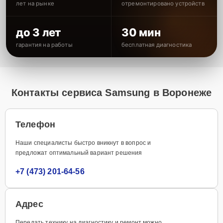
лет на рынке
отремонтировано устройств
до 3 лет
30 мин
гарантия на работы
бесплатная диагностика
Контакты сервиса Samsung в Воронеже
Телефон
Наши специалисты быстро вникнут в вопрос и
предложат оптимальный вариант решения
+7 (473) 201-64-56
Адрес
Передать технику на диагностику и ремонт можно