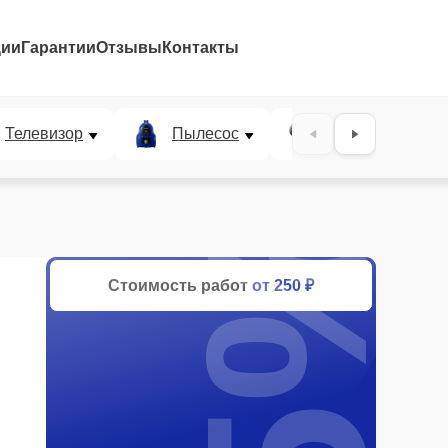
ции
Гарантии
Отзывы
Контакты
Телевизор
Пылесос
Проектор
25%
Стоимость работ
от 250 ₽