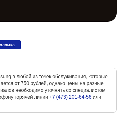
поломка
ung в любой из точек обслуживания, которые
ется от 750 рублей, однако цены на разные
риалов необходимо уточнять со специалистом
лефону горячей линии
+7 (473) 201-64-56
или