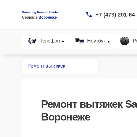
Samsung Remont Center
+7 (473) 201-64
Сервис в 
Воронеже
Телефон
Ноутбук
Р
Главная
Ремонт вытяжек
Ремонт
вытяжек S
Воронеже