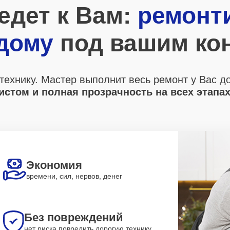
едет к Вам:
ремонт
 дому
под вашим ко
технику. Мастер выполнит весь ремонт у Вас д
стом и полная прозрачность на всех этапа
Экономия
времени, сил, нервов, денег
Без повреждений
нет риска повредить дорогую технику