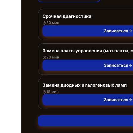
Срочная диагностика
30 мин
Записаться
Замена платы управления (мат.платы, 
20 мин
Записаться
Замена диодных и галогеновых ламп
15 мин
Записаться