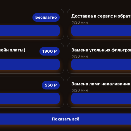
Доставка в сервис и обрат
Бесплатно
30 мин
мейн платы)
Замена угольных фильтро
1900 ₽
30 мин
Замена ламп накаливания
550 ₽
20 мин
Показать всё