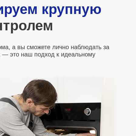
ируем крупную
нтролем
ома, а вы сможете лично наблюдать за
х
— это наш подход к идеальному