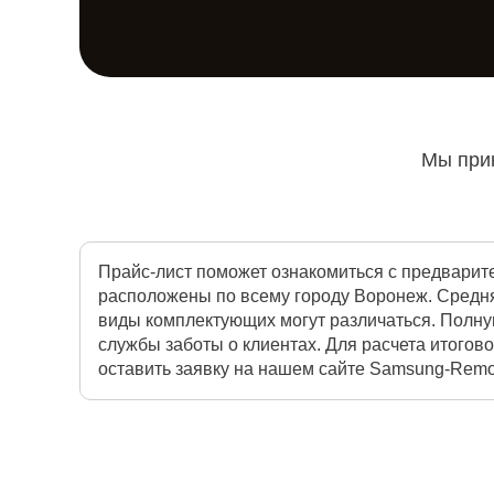
Мы прин
Прайс-лист поможет ознакомиться с предварит
расположены по всему городу Воронеж. Средня
виды комплектующих могут различаться. Полну
службы заботы о клиентах. Для расчета итогов
оставить заявку на нашем сайте Samsung-Remon