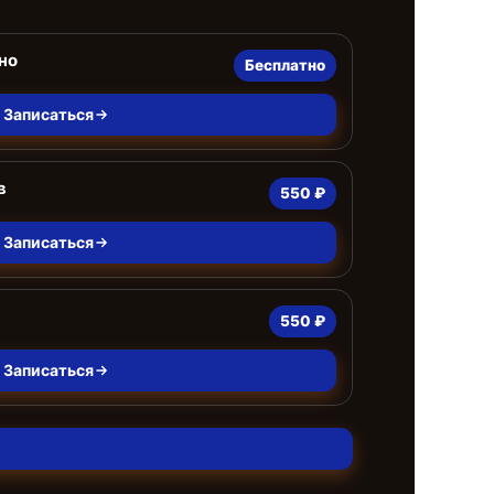
но
Бесплатно
Записаться
в
550 ₽
Записаться
550 ₽
Записаться