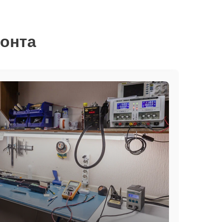
монта