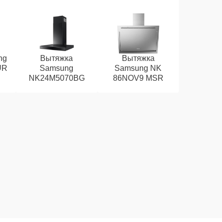
ng
Вытяжка
Вытяжка
UR
Samsung
Samsung NK
NK24M5070BG
86NOV9 MSR