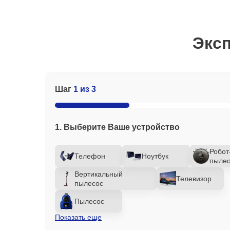
Эксп
Шаг
1 из 3
1. Выберите Ваше устройство
Робот
Телефон
Ноутбук
пылес
Вертикальный
Телевизор
пылесос
Пылесос
Показать еще