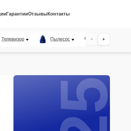
ции
Гарантии
Отзывы
Контакты
25%
Телевизор
Пылесос
Проектор