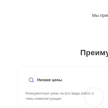
Мы прин
Преиму
Низкие цены
Конкурентные цены на все виды работ и
типы комплектующих