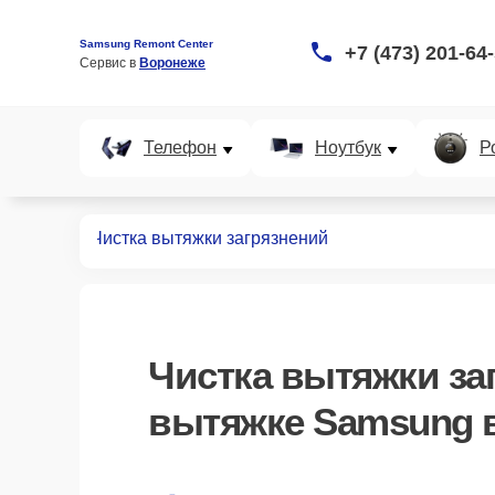
Samsung Remont Center
+7 (473) 201-64
Сервис в 
Воронеже
Телефон
Ноутбук
Р
т вытяжек
Чистка вытяжки загрязнений
Чистка вытяжки за
вытяжке Samsung 