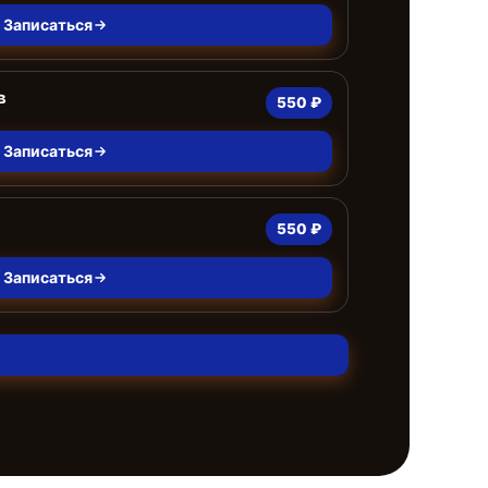
Записаться
в
550 ₽
Записаться
550 ₽
Записаться