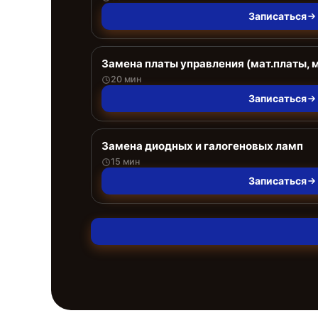
Записаться
Замена платы управления (мат.платы, 
20 мин
Записаться
Замена диодных и галогеновых ламп
15 мин
Записаться