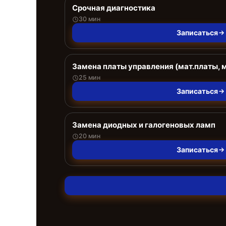
Срочная диагностика
30 мин
Записаться
Замена платы управления (мат.платы, 
25 мин
Записаться
Замена диодных и галогеновых ламп
20 мин
Записаться