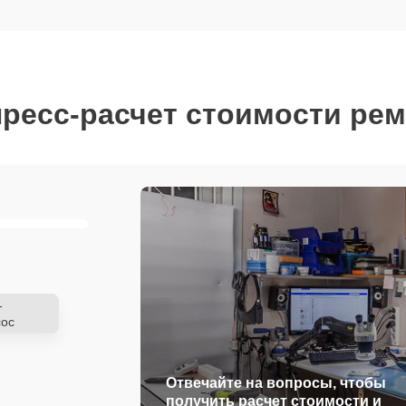
ресс-расчет стоимости ре
-
ос
Отвечайте на вопросы, чтобы
получить расчет стоимости и