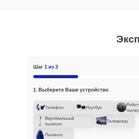
Эксп
Шаг
1 из 3
1. Выберите Ваше устройство
Робот
Телефон
Ноутбук
пылес
Вертикальный
Телевизор
пылесос
Пылесос