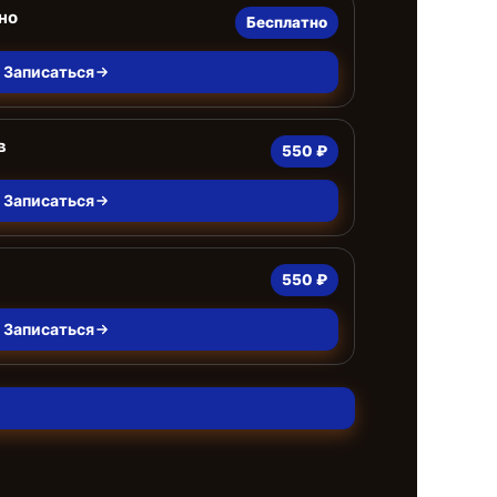
но
Бесплатно
Записаться
в
550 ₽
Записаться
550 ₽
Записаться