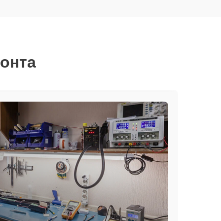
монта