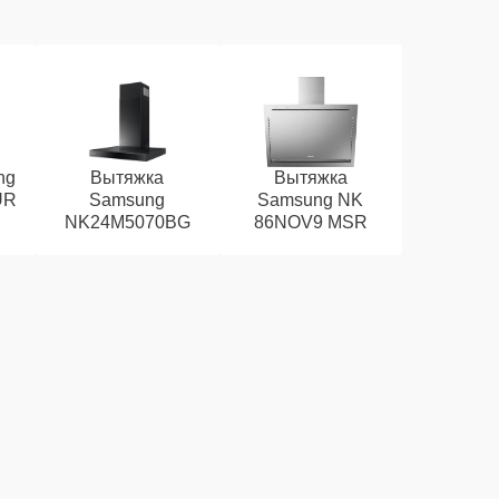
ng
Вытяжка
Вытяжка
UR
Samsung
Samsung NK
NK24M5070BG
86NOV9 MSR