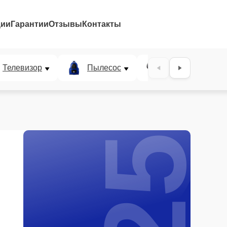
ции
Гарантии
Отзывы
Контакты
25%
Телевизор
Пылесос
Проектор